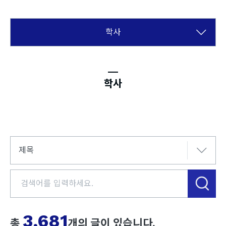
학사
학사
제목
검색
3,681
총
개의 글이 있습니다.