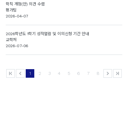
학칙 개정(안) 의견 수렴
평가팀
2026-04-07
2026학년도 1학기 성적열람 및 이의신청 기간 안내
교학처
2026-07-06
1
2
3
4
5
6
7
8